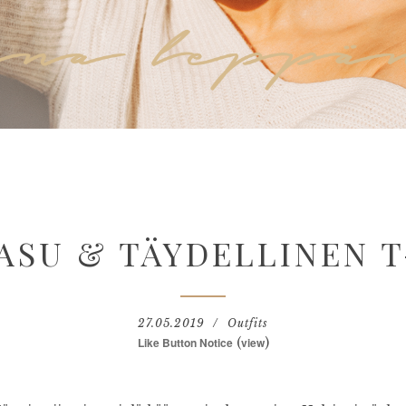
ASU & TÄYDELLINEN T
27.05.2019
Outfits
Like Button Notice
(
view
)