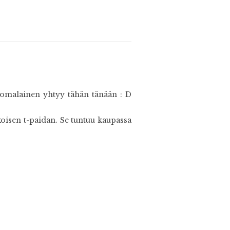
suomalainen yhtyy tähän tänään : D
oisen t-paidan. Se tuntuu kaupassa