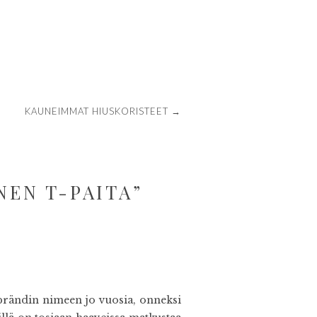
KAUNEIMMAT HIUSKORISTEET
→
NEN T-PAITA
”
rändin nimeen jo vuosia, onneksi