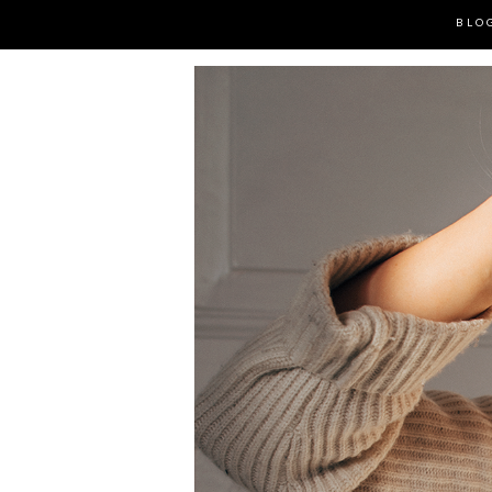
BLO
MUOTI- JA LIFESTYLE BLOG
JONNA 