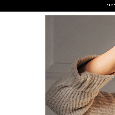
BLO
MUOTI- JA LIFESTYLE BLOG
JONNA 