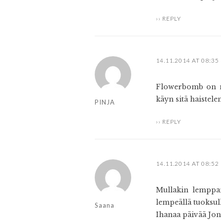
REPLY
14.11.2014 AT 08:35
Flowerbomb on ni
käyn sitä haistele
PINJA
REPLY
14.11.2014 AT 08:52
Mullakin lemppar
lempeällä tuoksull
Saana
Ihanaa päivää Jon