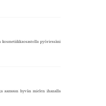
 kosmetiikkaosastolla pyöriessäni
oka aamuun hyvän mielen ihanalla