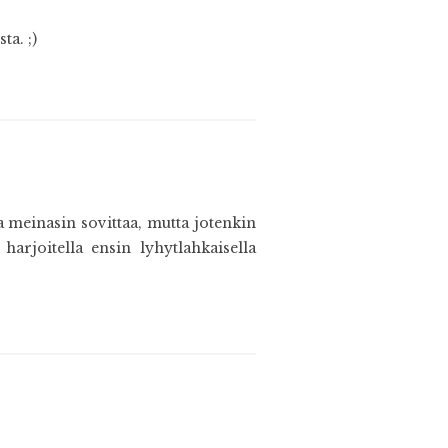
ta. ;)
a meinasin sovittaa, mutta jotenkin
harjoitella ensin lyhytlahkaisella