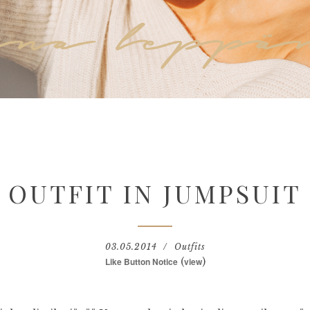
OUTFIT IN JUMPSUIT
03.05.2014
Outfits
Like Button Notice
(
view
)