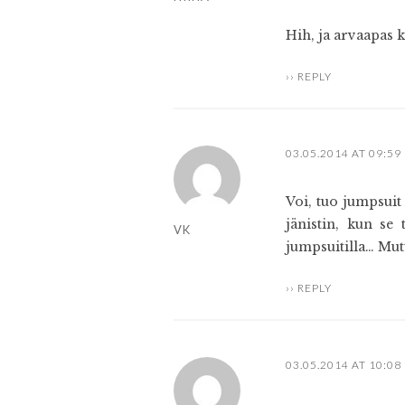
Hih, ja arvaapas k
REPLY
03.05.2014 AT 09:59
Voi, tuo jumpsuit 
jänistin, kun se 
VK
jumpsuitilla… Mutt
REPLY
03.05.2014 AT 10:08