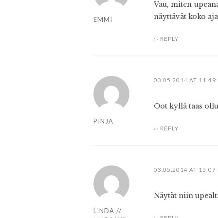
Vau, miten upeana 
näyttävät koko aj
EMMI
REPLY
03.05.2014 AT 11:49
Oot kyllä taas ollu
PINJA
REPLY
03.05.2014 AT 15:07
Näytät niin upealt
LINDA //
REPLY