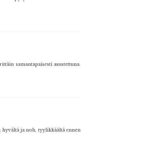
ttäin samantapaisesti asustettuna.
n hyvältä ja noh, tyylikkäältä ennen