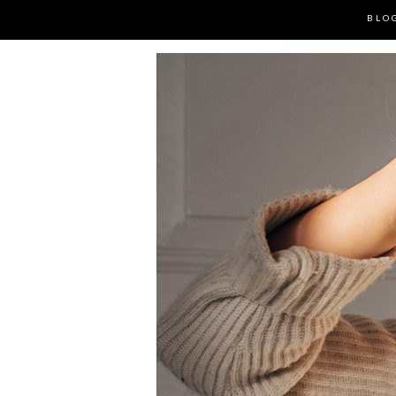
BLO
MUOTI- JA LIFESTYLE BLOG
JONNA 