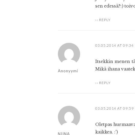
sen edessä?:) toiv
REPLY
03.05.2014 AT 09:34
Itsekkin menen tä
Mikä ihana vaatek
Anonyymi
REPLY
03.05.2014 AT 09:59
Oletpas hurmaava j
kaikkea. :')
NIINA